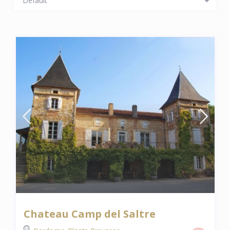
Default
Chateau Camp del Saltre