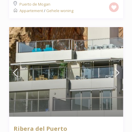
Puerto de Mogan
Appartement
/
Gehele woning
Ribera del Puerto