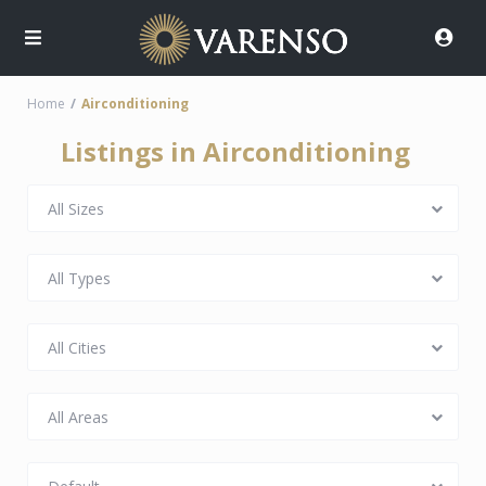
Home
Airconditioning
Listings in Airconditioning
All Sizes
All Types
All Cities
All Areas