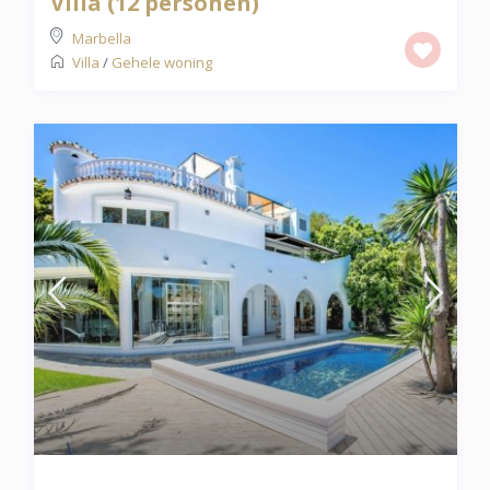
Villa (12 personen)
Marbella
Villa
/
Gehele woning