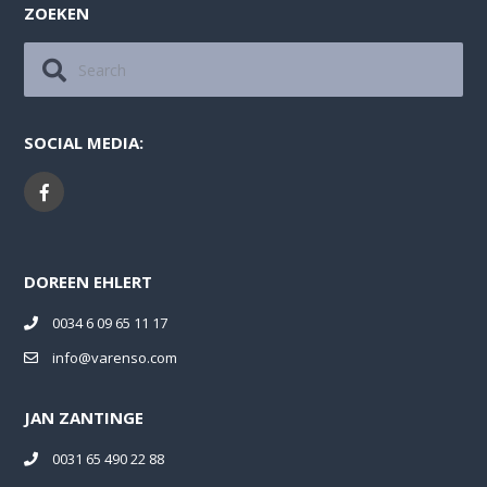
ZOEKEN
SOCIAL MEDIA:
DOREEN EHLERT
0034 6 09 65 11 17
info@varenso.com
JAN ZANTINGE
0031 65 490 22 88