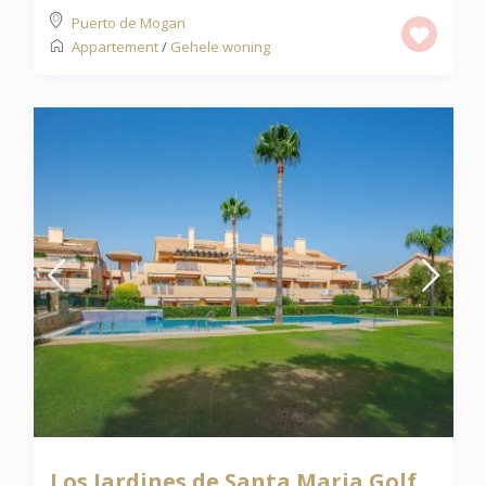
Puerto de Mogan
Appartement
/
Gehele woning
Los Jardines de Santa Maria Golf