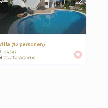
Villa (12 personen)
Marbella
Villa
/
Gehele woning