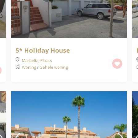
5* Holiday House
Marbella
,
Plaats
Woning
/
Gehele woning