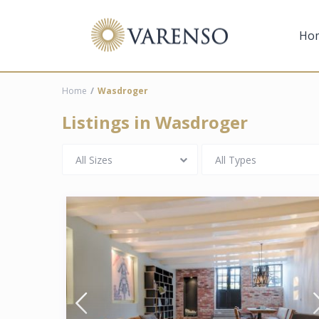
Ho
Home
Wasdroger
Listings in Wasdroger
All Sizes
All Types