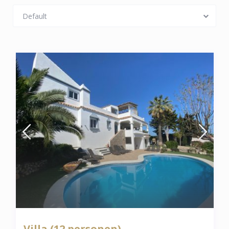
Default
Villa (12 personen)