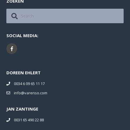
ZOEKEN
SOCIAL MEDIA:
DOREEN EHLERT
0034 6 09 65 11 17
info@varenso.com
JAN ZANTINGE
0031 65 490 22 88