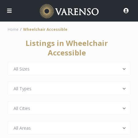
Home
Wheelchair Accessible
Listings in Wheelchair
Accessible
All Sizes
All Types
All Cities
All Areas