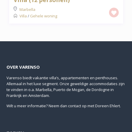
Marbella
Villa
/
Gehele woning
OVER VARENSO
Varenso biedt vakantie villa’s, appartementen en penthouses.
Allemaal in het luxe segment. Onze geweldige accommodaties zijn
te vinden in o.a. Marbella, Puerto de Mogan, de Dordogne in
Frankrijk en Amsterdam.
Wilt u meer informatie? Neem dan
contact
op met Doreen Ehlert.