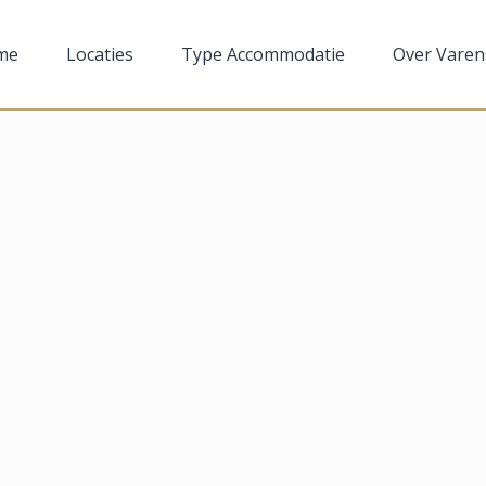
me
Locaties
Type Accommodatie
Over Varen