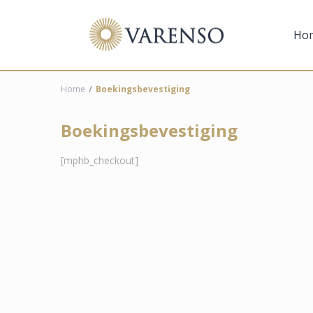
Ho
Home
Boekingsbevestiging
Boekingsbevestiging
[mphb_checkout]