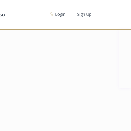
so
Login
Sign Up